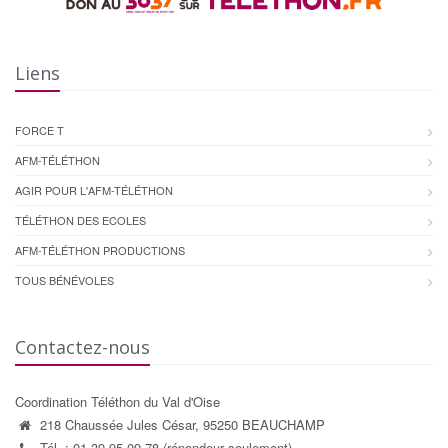
Liens
FORCE T
AFM-TÉLÉTHON
AGIR POUR L'AFM-TÉLÉTHON
TÉLÉTHON DES ECOLES
AFM-TÉLÉTHON PRODUCTIONS
TOUS BÉNÉVOLES
Contactez-nous
Coordination Téléthon du Val d'Oise
218 Chaussée Jules César, 95250 BEAUCHAMP
Tél. : 01 39 95 09 78 (répondeur seulement)