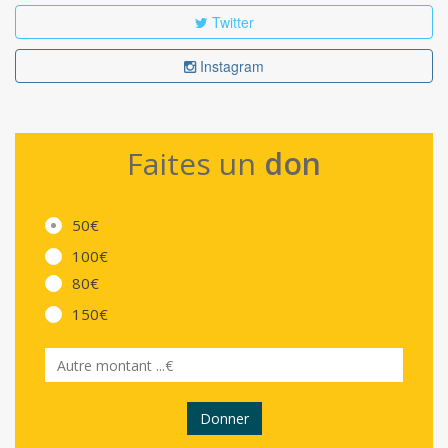
Twitter
Instagram
Faites un
don
50€
100€
80€
150€
Donner