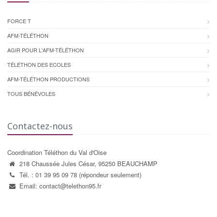
FORCE T
AFM-TÉLÉTHON
AGIR POUR L'AFM-TÉLÉTHON
TÉLÉTHON DES ECOLES
AFM-TÉLÉTHON PRODUCTIONS
TOUS BÉNÉVOLES
Contactez-nous
Coordination Téléthon du Val d'Oise
218 Chaussée Jules César, 95250 BEAUCHAMP
Tél. : 01 39 95 09 78 (répondeur seulement)
Email: contact@telethon95.fr