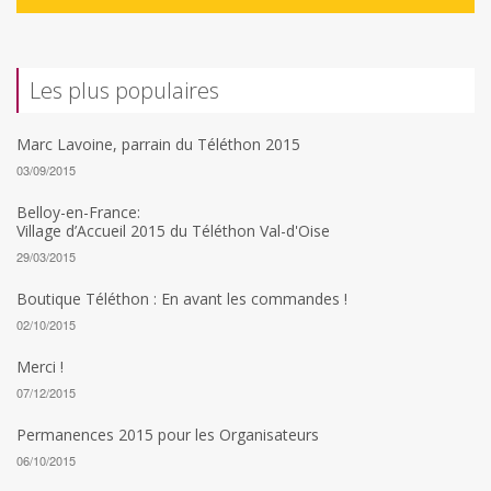
Les plus populaires
Marc Lavoine, parrain du Téléthon 2015
03/09/2015
Belloy-en-France:
Village d’Accueil 2015 du Téléthon Val-d'Oise
29/03/2015
Boutique Téléthon : En avant les commandes !
02/10/2015
Merci !
07/12/2015
Permanences 2015 pour les Organisateurs
06/10/2015