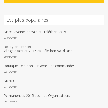
Les plus populaires
Marc Lavoine, parrain du Téléthon 2015
03/09/2015
Belloy-en-France:
Village d’Accueil 2015 du Téléthon Val-d'Oise
29/03/2015
Boutique Téléthon : En avant les commandes !
02/10/2015
Merci !
07/12/2015
Permanences 2015 pour les Organisateurs
06/10/2015