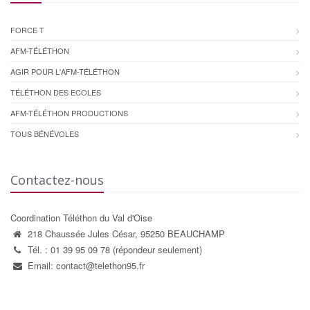
FORCE T
AFM-TÉLÉTHON
AGIR POUR L'AFM-TÉLÉTHON
TÉLÉTHON DES ECOLES
AFM-TÉLÉTHON PRODUCTIONS
TOUS BÉNÉVOLES
Contactez-nous
Coordination Téléthon du Val d'Oise
218 Chaussée Jules César, 95250 BEAUCHAMP
Tél. : 01 39 95 09 78 (répondeur seulement)
Email: contact@telethon95.fr