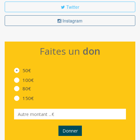
Twitter
Instagram
Faites un
don
50€
100€
80€
150€
Donner