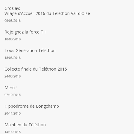
Groslay:
Village d’Accueil 2016 du Téléthon Val-d'Oise
09/08/2016
Rejoignez la force T !
18/06/2016
Tous Génération Téléthon
18/06/2016
Collecte finale du Téléthon 2015
24/03/2016
Merci !
07/12/2015
Hippodrome de Longchamp
20/11/2015
Maintien du Téléthon
14/11/2015