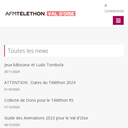
CONNEXION
Toggle
navigat
Toutes les news
Jeux bâtisseur et Ludo Tombola
25/11/2024
ATTENTION : Dates du Téléthon 2024
01/02/2024
Collecte de Dons pour le Téléthon 95
07/12/2023
Guide des Animations 2023 pour le Val d'Oise
06/12/2023