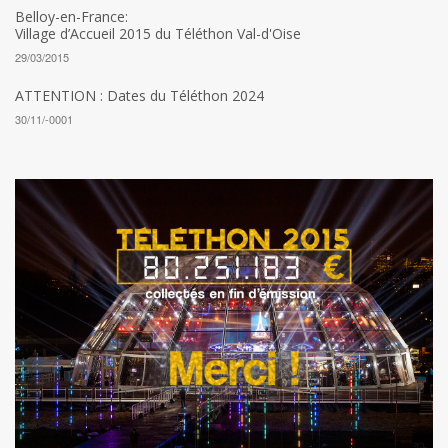
Belloy-en-France:
Village d’Accueil 2015 du Téléthon Val-d'Oise
29/03/2015
ATTENTION : Dates du Téléthon 2024
30/11/-0001