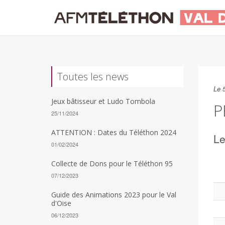
Toutes les news
Le 
Jeux bâtisseur et Ludo Tombola
P
25/11/2024
ATTENTION : Dates du Téléthon 2024
Le
01/02/2024
Collecte de Dons pour le Téléthon 95
07/12/2023
Guide des Animations 2023 pour le Val
d'Oise
06/12/2023