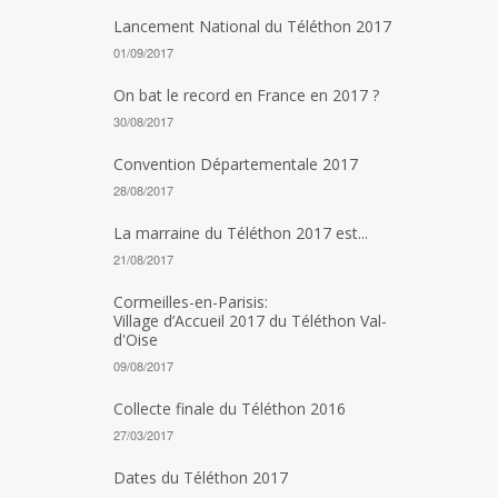
Lancement National du Téléthon 2017
01/09/2017
On bat le record en France en 2017 ?
30/08/2017
Convention Départementale 2017
28/08/2017
La marraine du Téléthon 2017 est...
21/08/2017
Cormeilles-en-Parisis:
Village d’Accueil 2017 du Téléthon Val-
d'Oise
09/08/2017
Collecte finale du Téléthon 2016
27/03/2017
Dates du Téléthon 2017