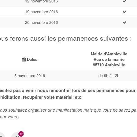
12 novembre 2016
19 novembre 2016
26 novembre 2016
us ferons aussi les permanences suivantes :
Mairie d'Ambleville
Dates
Rue de la mairie
95710 Ambleville
5 novembre 2016
de 9h à 12h
ésitez pas à venir nous rencontrer lors de ces permanences pour
réditation, récupérer votre matériel, etc.
vous souhaitez organiser une manifestation mais que vous ne savez p
pour vous !
1355