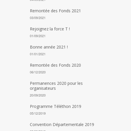
Remontée des Fonds 2021
03/09/2021
Rejoignez la force T !
01/09/2021
Bonne année 2021 !
01/01/2021
Remontée des Fonds 2020
06/12/2020
Permanences 2020 pour les
organisateurs
20/09/2020
Programme Téléthon 2019
05/12/2019
Convention Départementale 2019