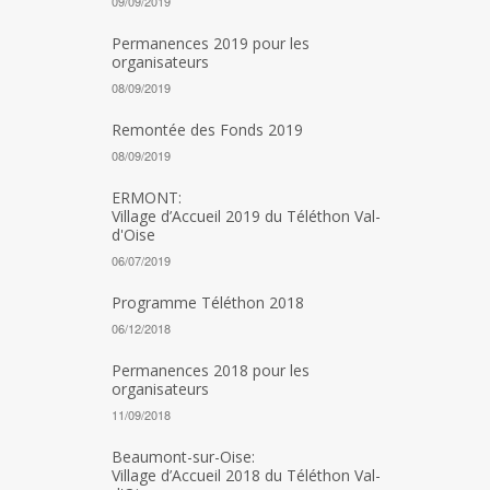
09/09/2019
Permanences 2019 pour les
organisateurs
08/09/2019
Remontée des Fonds 2019
08/09/2019
ERMONT:
Village d’Accueil 2019 du Téléthon Val-
d'Oise
06/07/2019
Programme Téléthon 2018
06/12/2018
Permanences 2018 pour les
organisateurs
11/09/2018
Beaumont-sur-Oise:
Village d’Accueil 2018 du Téléthon Val-