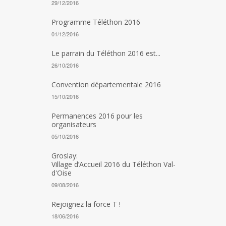
29/12/2016
Programme Téléthon 2016
01/12/2016
Le parrain du Téléthon 2016 est...
26/10/2016
Convention départementale 2016
15/10/2016
Permanences 2016 pour les
organisateurs
05/10/2016
Groslay:
Village d’Accueil 2016 du Téléthon Val-
d'Oise
09/08/2016
Rejoignez la force T !
18/06/2016