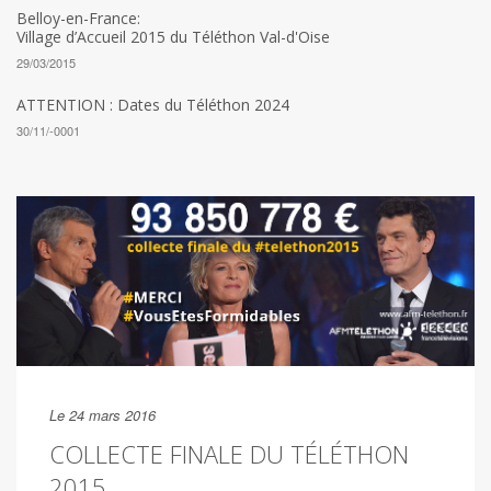
Belloy-en-France:
Village d’Accueil 2015 du Téléthon Val-d'Oise
29/03/2015
ATTENTION : Dates du Téléthon 2024
30/11/-0001
Le 24 mars 2016
COLLECTE FINALE DU TÉLÉTHON
2015