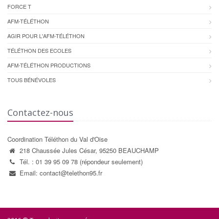
FORCE T
AFM-TÉLÉTHON
AGIR POUR L'AFM-TÉLÉTHON
TÉLÉTHON DES ECOLES
AFM-TÉLÉTHON PRODUCTIONS
TOUS BÉNÉVOLES
Contactez-nous
Coordination Téléthon du Val d'Oise
218 Chaussée Jules César, 95250 BEAUCHAMP
Tél. : 01 39 95 09 78 (répondeur seulement)
Email: contact@telethon95.fr