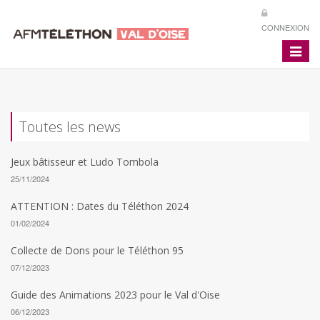
CONNEXION
Toggle
navigat
Toutes les news
Jeux bâtisseur et Ludo Tombola
25/11/2024
ATTENTION : Dates du Téléthon 2024
01/02/2024
Collecte de Dons pour le Téléthon 95
07/12/2023
Guide des Animations 2023 pour le Val d'Oise
06/12/2023