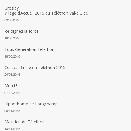
Groslay:
Village d’Accueil 2016 du Téléthon Val-d'Oise
09/08/2016
Rejoignez la force T !
18/06/2016
Tous Génération Téléthon
18/06/2016
Collecte finale du Téléthon 2015
24/03/2016
Merci !
07/12/2015
Hippodrome de Longchamp
20/11/2015
Maintien du Téléthon
14/11/2015