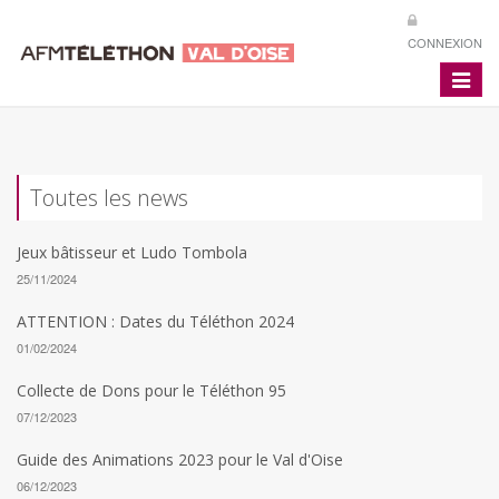
CONNEXION
Toggle
navigat
Toutes les news
Jeux bâtisseur et Ludo Tombola
25/11/2024
ATTENTION : Dates du Téléthon 2024
01/02/2024
Collecte de Dons pour le Téléthon 95
07/12/2023
Guide des Animations 2023 pour le Val d'Oise
06/12/2023