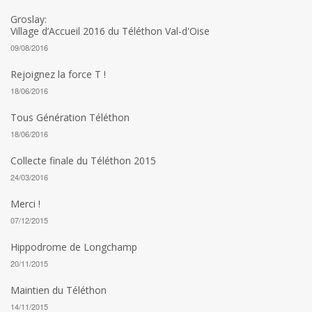
Groslay:
Village d’Accueil 2016 du Téléthon Val-d'Oise
09/08/2016
Rejoignez la force T !
18/06/2016
Tous Génération Téléthon
18/06/2016
Collecte finale du Téléthon 2015
24/03/2016
Merci !
07/12/2015
Hippodrome de Longchamp
20/11/2015
Maintien du Téléthon
14/11/2015