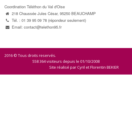
Coordination Téléthon du Val d'Oise
218 Chaussée Jules César, 95250 BEAUCHAMP
Tél. : 01 39 95 09 78 (répondeur seulement)
Email: contact@telethon95.fr
2016 © Tous droits reservés.
558 364 visiteurs depuis le 01/10/2008
Site réalisé par
Cyril et Florentin BEKIER