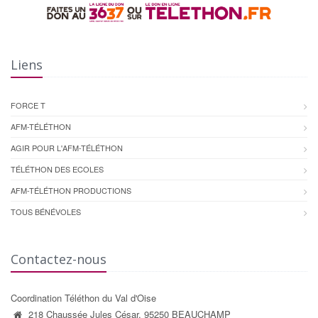
Liens
FORCE T
AFM-TÉLÉTHON
AGIR POUR L'AFM-TÉLÉTHON
TÉLÉTHON DES ECOLES
AFM-TÉLÉTHON PRODUCTIONS
TOUS BÉNÉVOLES
Contactez-nous
Coordination Téléthon du Val d'Oise
218 Chaussée Jules César, 95250 BEAUCHAMP