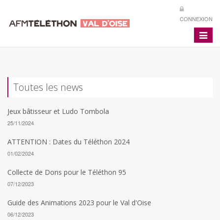
CONNEXION
Toggle
navigat
Toutes les news
Jeux bâtisseur et Ludo Tombola
25/11/2024
ATTENTION : Dates du Téléthon 2024
01/02/2024
Collecte de Dons pour le Téléthon 95
07/12/2023
Guide des Animations 2023 pour le Val d'Oise
06/12/2023