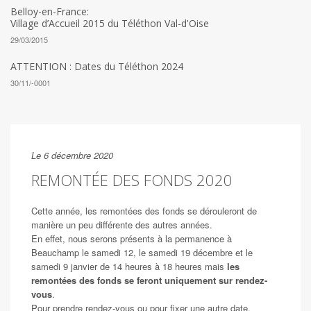
Belloy-en-France:
Village d’Accueil 2015 du Téléthon Val-d'Oise
29/03/2015
ATTENTION : Dates du Téléthon 2024
30/11/-0001
Le 6 décembre 2020
REMONTÉE DES FONDS 2020
Cette année, les remontées des fonds se dérouleront de
manière un peu différente des autres années.
En effet, nous serons présents à la permanence à
Beauchamp le samedi 12, le samedi 19 décembre et le
samedi 9 janvier de 14 heures à 18 heures mais
les
remontées des fonds se feront uniquement sur rendez-
vous
.
Pour prendre rendez-vous ou pour fixer une autre date,