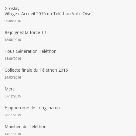
Groslay:
Village d’Accueil 2016 du Téléthon Val-d'Oise
09/08/2016
Rejoignez la force T !
18/06/2016
Tous Génération Téléthon
18/06/2016
Collecte finale du Téléthon 2015
24/03/2016
Merci !
07/12/2015
Hippodrome de Longchamp
20/11/2015
Maintien du Téléthon
14/11/2015