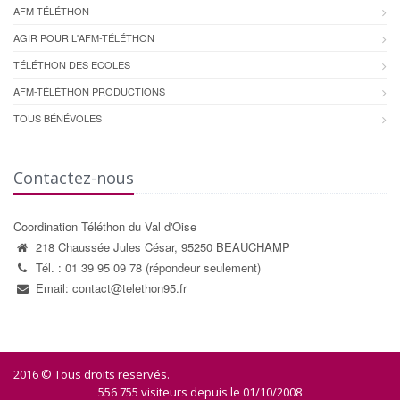
AFM-TÉLÉTHON
AGIR POUR L'AFM-TÉLÉTHON
TÉLÉTHON DES ECOLES
AFM-TÉLÉTHON PRODUCTIONS
TOUS BÉNÉVOLES
Contactez-nous
Coordination Téléthon du Val d'Oise
218 Chaussée Jules César, 95250 BEAUCHAMP
Tél. : 01 39 95 09 78 (répondeur seulement)
Email: contact@telethon95.fr
2016 © Tous droits reservés.
556 755 visiteurs depuis le 01/10/2008