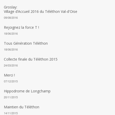
Groslay:
Village d’Accueil 2016 du Téléthon Val-d'Oise
09/08/2016
Rejoignez la force T !
18/06/2016
Tous Génération Téléthon
18/06/2016
Collecte finale du Téléthon 2015
24/03/2016
Merci !
07/12/2015
Hippodrome de Longchamp
20/11/2015
Maintien du Téléthon
14/11/2015