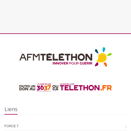
Liens
FORCE T