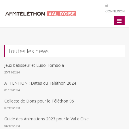
CONNEXION
Toggle
navigat
Toutes les news
Jeux bâtisseur et Ludo Tombola
25/11/2024
ATTENTION : Dates du Téléthon 2024
01/02/2024
Collecte de Dons pour le Téléthon 95
07/12/2023
Guide des Animations 2023 pour le Val d'Oise
06/12/2023