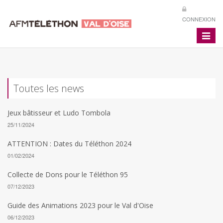
CONNEXION
Toggle
navigat
Toutes les news
Jeux bâtisseur et Ludo Tombola
25/11/2024
ATTENTION : Dates du Téléthon 2024
01/02/2024
Collecte de Dons pour le Téléthon 95
07/12/2023
Guide des Animations 2023 pour le Val d'Oise
06/12/2023