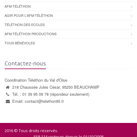
AFM-TÉLÉTHON
AGIR POUR L'AFM-TÉLÉTHON
TÉLÉTHON DES ECOLES
AFM-TÉLÉTHON PRODUCTIONS
TOUS BÉNÉVOLES
Contactez-nous
Coordination Téléthon du Val d'Oise
218 Chaussée Jules César, 95250 BEAUCHAMP
Tél. : 01 39 95 09 78 (répondeur seulement)
Email: contact@telethon95.fr
2016 © Tous droits reservés.
558 114 visiteurs depuis le 01/10/2008