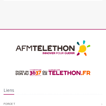
Liens
FORCE T