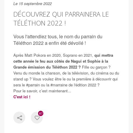
Le 15 septembre 2022
DÉCOUVREZ QUI PARRAINERA LE
TÉLÉTHON 2022 !
Vous l'attendiez tous, le nom du parrain du
Téléthon 2022 a enfin été dévoilé !
Après Matt Pokora en 2020, Soprano en 2021,
qui mettra
cette année le feu aux côtés de Nagui et Sophie à la
Grande émission du Téléthon 2022 ?
Fille ou garçon ?
Venu du monde la chanson, de la télévision, du cinéma ou du
stand up ? Vous voulez être le ou la première à découvrir qui
sera le #parrain ou la #marraine de l'édition 2022 ?
Pour le savoir, c’est maintenant...
C'est ici !
871