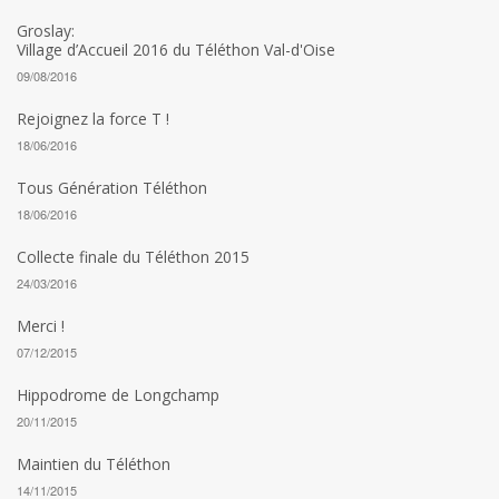
Groslay:
Village d’Accueil 2016 du Téléthon Val-d'Oise
09/08/2016
Rejoignez la force T !
18/06/2016
Tous Génération Téléthon
18/06/2016
Collecte finale du Téléthon 2015
24/03/2016
Merci !
07/12/2015
Hippodrome de Longchamp
20/11/2015
Maintien du Téléthon
14/11/2015