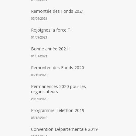
Remontée des Fonds 2021
03/09/2021
Rejoignez la force T !
01/09/2021
Bonne année 2021 !
01/01/2021
Remontée des Fonds 2020
06/12/2020
Permanences 2020 pour les
organisateurs
20/09/2020
Programme Téléthon 2019
05/12/2019
Convention Départementale 2019