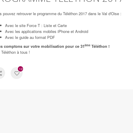
s pouvez retrouver le programme du Téléthon 2017 dans le Val d'Oise :
Avec le site Force T :
Liste
et
Carte
Avec les applications mobiles
iPhone
et
Android
Avec le guide au format
PDF
ème
s comptons sur votre mobilisation pour ce 31
Téléthon !
 Téléthon à tous !
1222