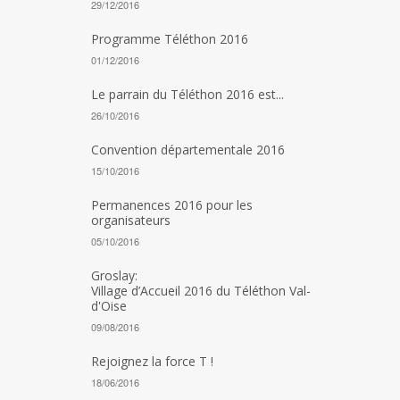
29/12/2016
Programme Téléthon 2016
01/12/2016
Le parrain du Téléthon 2016 est...
26/10/2016
Convention départementale 2016
15/10/2016
Permanences 2016 pour les
organisateurs
05/10/2016
Groslay:
Village d’Accueil 2016 du Téléthon Val-
d'Oise
09/08/2016
Rejoignez la force T !
18/06/2016