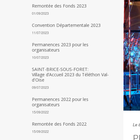
Remontée des Fonds 2023
01/09/2023
Convention Départementale 2023
11/07/2023
Permanences 2023 pour les
organisateurs
10/07/2023
SAINT-BRICE-SOUS-FORET:
Village d’Accueil 2023 du Téléthon Val-
d'Oise
09/07/2023
Permanences 2022 pour les
organisateurs
15/09/2022
Remontée des Fonds 2022
Le 
15/09/2022
P