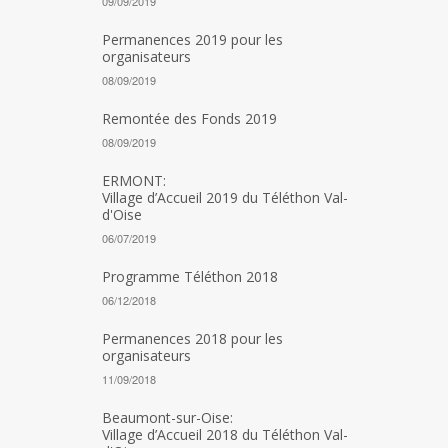
09/09/2019
Permanences 2019 pour les
organisateurs
08/09/2019
Remontée des Fonds 2019
08/09/2019
ERMONT:
Village d’Accueil 2019 du Téléthon Val-
d'Oise
06/07/2019
Programme Téléthon 2018
06/12/2018
Permanences 2018 pour les
organisateurs
11/09/2018
Beaumont-sur-Oise:
Village d’Accueil 2018 du Téléthon Val-