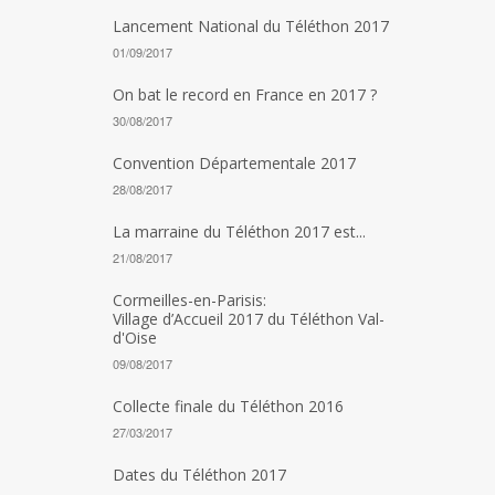
Lancement National du Téléthon 2017
01/09/2017
On bat le record en France en 2017 ?
30/08/2017
Convention Départementale 2017
28/08/2017
La marraine du Téléthon 2017 est...
21/08/2017
Cormeilles-en-Parisis:
Village d’Accueil 2017 du Téléthon Val-
d'Oise
09/08/2017
Collecte finale du Téléthon 2016
27/03/2017
Dates du Téléthon 2017