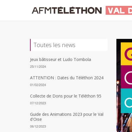
Toutes les news
Jeux bâtisseur et Ludo Tombola
25/11/2024
ATTENTION : Dates du Téléthon 2024
01/02/2024
Collecte de Dons pour le Téléthon 95
07/12/2023
Guide des Animations 2023 pour le Val
d'Oise
06/12/2023