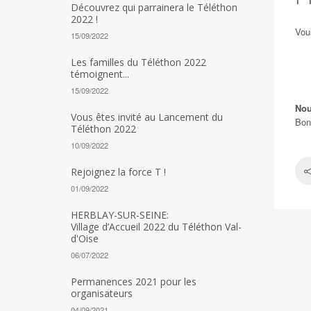
Découvrez qui parrainera le Téléthon
2022 !
Vou
15/09/2022
Les familles du Téléthon 2022
témoignent...
15/09/2022
Nou
Vous êtes invité au Lancement du
Bon
Téléthon 2022
10/09/2022
Rejoignez la force T !
01/09/2022
HERBLAY-SUR-SEINE:
Village d’Accueil 2022 du Téléthon Val-
d'Oise
06/07/2022
Permanences 2021 pour les
organisateurs
04/09/2021