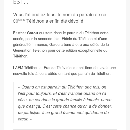
EST...
Vous l'attendiez tous, le nom du parrain de ce
ème
30
Téléthon a enfin été dévoilé !
Et c'est
Garou
qui sera donc le parrain du Téléthon cette
année, pour la seconde fois. Fidèle du Téléthon et d’une
générosité immense, Garou a tenu à être aux côtés de la
Génération Téléthon pour cette édition exceptionnelle du
Téléthon.
L’AFM-Téléthon et France Télévisions sont fiers de l’avoir une
nouvelle fois à leurs côtés en tant que parrain du Téléthon.
« Quand on est parrain du Téléthon une fois, on
l'est pour toujours. Et c'est vrai que quand on l'a
vécu, on est dans la grande famille à jamais, parce
que c'est ça. C'est cette chance qu'on a de donner,
de participer à ce grand événement qui donne du
cœur. »