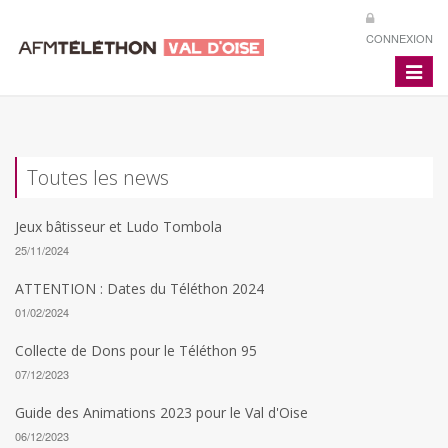
CONNEXION
Toggle
navigat
Toutes les news
Jeux bâtisseur et Ludo Tombola
25/11/2024
ATTENTION : Dates du Téléthon 2024
01/02/2024
Collecte de Dons pour le Téléthon 95
07/12/2023
Guide des Animations 2023 pour le Val d'Oise
06/12/2023