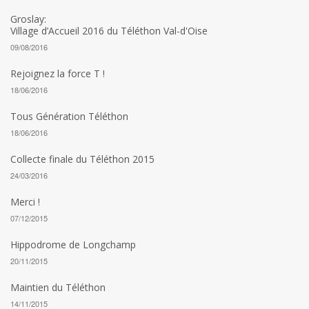
Groslay:
Village d’Accueil 2016 du Téléthon Val-d'Oise
09/08/2016
Rejoignez la force T !
18/06/2016
Tous Génération Téléthon
18/06/2016
Collecte finale du Téléthon 2015
24/03/2016
Merci !
07/12/2015
Hippodrome de Longchamp
20/11/2015
Maintien du Téléthon
14/11/2015