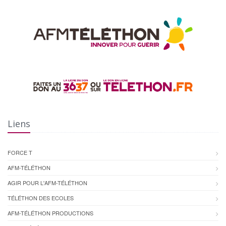
Liens
FORCE T
AFM-TÉLÉTHON
AGIR POUR L'AFM-TÉLÉTHON
TÉLÉTHON DES ECOLES
AFM-TÉLÉTHON PRODUCTIONS