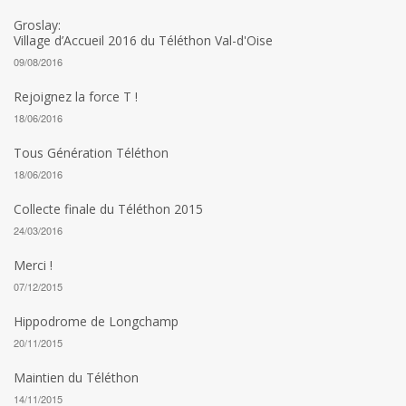
Groslay:
Village d’Accueil 2016 du Téléthon Val-d'Oise
09/08/2016
Rejoignez la force T !
18/06/2016
Tous Génération Téléthon
18/06/2016
Collecte finale du Téléthon 2015
24/03/2016
Merci !
07/12/2015
Hippodrome de Longchamp
20/11/2015
Maintien du Téléthon
14/11/2015