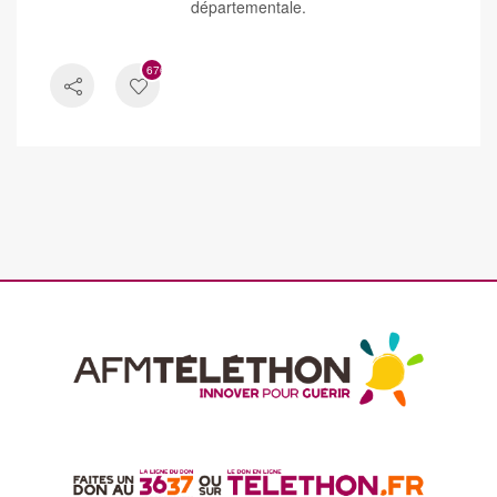
départementale.
676