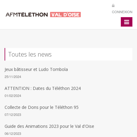
CONNEXION
Toggle
navigat
Toutes les news
Jeux bâtisseur et Ludo Tombola
25/11/2024
ATTENTION : Dates du Téléthon 2024
01/02/2024
Collecte de Dons pour le Téléthon 95
07/12/2023
Guide des Animations 2023 pour le Val d'Oise
06/12/2023