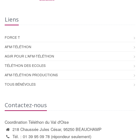
Liens
FORCE T
AFM-TÉLÉTHON
AGIR POUR L'AFM-TÉLÉTHON
TÉLÉTHON DES ECOLES
AFM-TÉLÉTHON PRODUCTIONS
TOUS BÉNÉVOLES
Contactez-nous
Coordination Téléthon du Val d'Oise
218 Chaussée Jules César, 95250 BEAUCHAMP
Tél. : 01 39 95 09 78 (répondeur seulement)