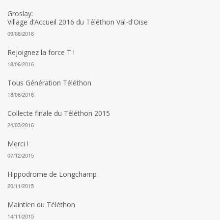
Groslay:
Village d’Accueil 2016 du Téléthon Val-d'Oise
09/08/2016
Rejoignez la force T !
18/06/2016
Tous Génération Téléthon
18/06/2016
Collecte finale du Téléthon 2015
24/03/2016
Merci !
07/12/2015
Hippodrome de Longchamp
20/11/2015
Maintien du Téléthon
14/11/2015