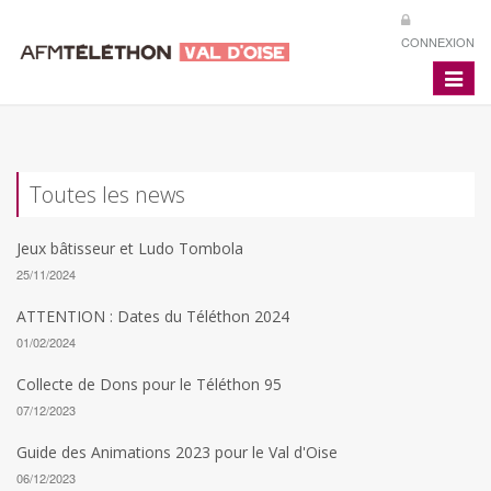
CONNEXION
Toggle
navigat
Toutes les news
Jeux bâtisseur et Ludo Tombola
25/11/2024
ATTENTION : Dates du Téléthon 2024
01/02/2024
Collecte de Dons pour le Téléthon 95
07/12/2023
Guide des Animations 2023 pour le Val d'Oise
06/12/2023