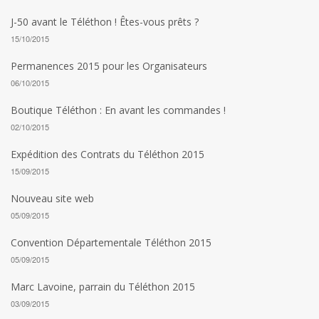
J-50 avant le Téléthon ! Êtes-vous prêts ?
15/10/2015
Permanences 2015 pour les Organisateurs
06/10/2015
Boutique Téléthon : En avant les commandes !
02/10/2015
Expédition des Contrats du Téléthon 2015
15/09/2015
Nouveau site web
05/09/2015
Convention Départementale Téléthon 2015
05/09/2015
Marc Lavoine, parrain du Téléthon 2015
03/09/2015