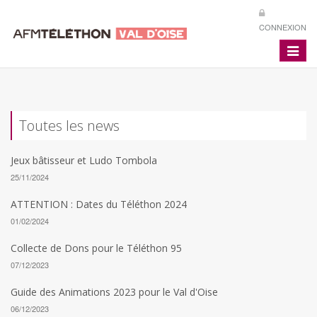
CONNEXION
Toggle
navigat
Toutes les news
Jeux bâtisseur et Ludo Tombola
25/11/2024
ATTENTION : Dates du Téléthon 2024
01/02/2024
Collecte de Dons pour le Téléthon 95
07/12/2023
Guide des Animations 2023 pour le Val d'Oise
06/12/2023