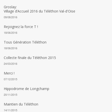
Groslay:
Village d’Accueil 2016 du Téléthon Val-d'Oise
09/08/2016
Rejoignez la force T !
18/06/2016
Tous Génération Téléthon
18/06/2016
Collecte finale du Téléthon 2015
24/03/2016
Merci !
07/12/2015
Hippodrome de Longchamp
20/11/2015
Maintien du Téléthon
14/11/2015