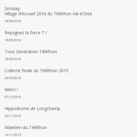
Groslay:
Village d’Accueil 2016 du Téléthon Val-d'Oise
09/08/2016
Rejoignez la force T !
18/06/2016
Tous Génération Téléthon
18/06/2016
Collecte finale du Téléthon 2015
24/03/2016
Merci !
07/12/2015
Hippodrome de Longchamp
20/11/2015
Maintien du Téléthon
14/11/2015