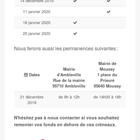
14 décembre 2019
11 janvier 2020
18 janvier 2020
25 janvier 2020
Nous ferons aussi les permanences suivantes :
Mairie de
Mairie
Moussy
Dates
d'Ambleville
1 place du
Rue de la mairie
Prieuré
95710 Ambleville
95640 Moussy
21 décembre
de 9h à 12h
de 14h30 à 18h
2019
N'hésitez pas à nous contacter si vous souhaitez
remonter vos fonds en dehors de ces créneaux.