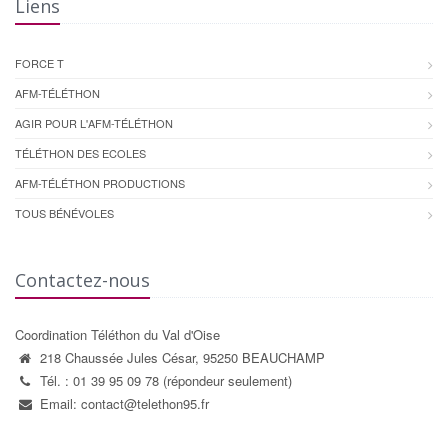
Liens
FORCE T
AFM-TÉLÉTHON
AGIR POUR L'AFM-TÉLÉTHON
TÉLÉTHON DES ECOLES
AFM-TÉLÉTHON PRODUCTIONS
TOUS BÉNÉVOLES
Contactez-nous
Coordination Téléthon du Val d'Oise
218 Chaussée Jules César, 95250 BEAUCHAMP
Tél. : 01 39 95 09 78 (répondeur seulement)
Email: contact@telethon95.fr