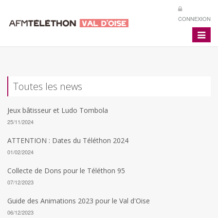
CONNEXION
Toggle
navigat
Toutes les news
Jeux bâtisseur et Ludo Tombola
25/11/2024
ATTENTION : Dates du Téléthon 2024
01/02/2024
Collecte de Dons pour le Téléthon 95
07/12/2023
Guide des Animations 2023 pour le Val d'Oise
06/12/2023