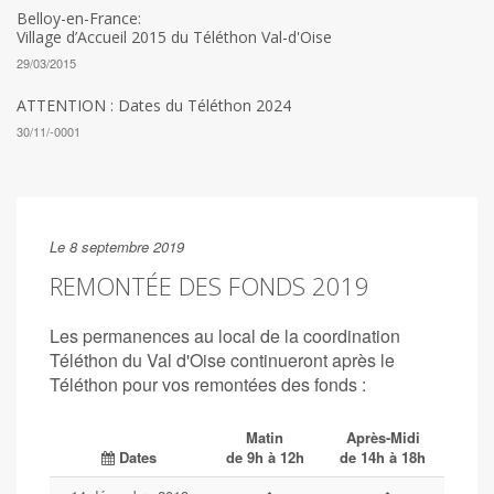
Belloy-en-France:
Village d’Accueil 2015 du Téléthon Val-d'Oise
29/03/2015
ATTENTION : Dates du Téléthon 2024
30/11/-0001
Le 8 septembre 2019
REMONTÉE DES FONDS 2019
Les permanences au local de la coordination
Téléthon du Val d'Oise continueront après le
Téléthon pour vos remontées des fonds :
Matin
Après-Midi
Dates
de 9h à 12h
de 14h à 18h