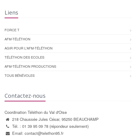
Liens
FORCE T
AFM-TÉLÉTHON
AGIR POUR L'AFM-TÉLÉTHON
TÉLÉTHON DES ECOLES
AFM-TÉLÉTHON PRODUCTIONS
TOUS BÉNÉVOLES
Contactez-nous
Coordination Téléthon du Val d'Oise
218 Chaussée Jules César, 95250 BEAUCHAMP
Tél. : 01 39 95 09 78 (répondeur seulement)
Email: contact@telethon95.fr