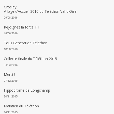
Groslay:
Village d’Accueil 2016 du Téléthon Val-d'Oise
09/08/2016
Rejoignez la force T !
18/06/2016
Tous Génération Téléthon
18/06/2016
Collecte finale du Téléthon 2015
24/03/2016
Merci !
07/12/2015
Hippodrome de Longchamp
20/11/2015
Maintien du Téléthon
14/11/2015