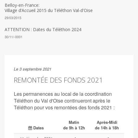
Belloy-en-France:
Village d’Accueil 2015 du Téléthon Val-d'Oise
29/03/2015
ATTENTION : Dates du Téléthon 2024
30/11/-0001
Le 3 septembre 2021
REMONTÉE DES FONDS 2021
Les permanences au local de la coordination
Téléthon du Val d'Oise continueront après le
Téléthon pour vos remontées des fonds 2021 :
Matin
Après-Midi
Dates
de 9h à 12h
de 14h à 18h