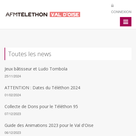
CONNEXION
Toggle
navigat
Toutes les news
Jeux bâtisseur et Ludo Tombola
25/11/2024
ATTENTION : Dates du Téléthon 2024
01/02/2024
Collecte de Dons pour le Téléthon 95
07/12/2023
Guide des Animations 2023 pour le Val d'Oise
06/12/2023