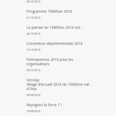
29/12/2016
Programme Téléthon 2016
01/12/2016
Le parrain du Téléthon 2016 est...
26/10/2016
Convention départementale 2016
15/10/2016
Permanences 2016 pour les
organisateurs
05/10/2016
Groslay:
Village d’Accueil 2016 du Téléthon Val-
d'Oise
09/08/2016
Rejoignez la force T !
18/06/2016