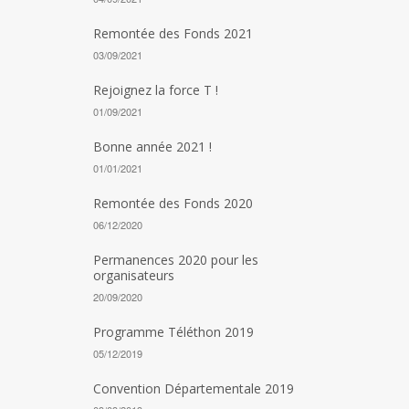
Remontée des Fonds 2021
03/09/2021
Rejoignez la force T !
01/09/2021
Bonne année 2021 !
01/01/2021
Remontée des Fonds 2020
06/12/2020
Permanences 2020 pour les
organisateurs
20/09/2020
Programme Téléthon 2019
05/12/2019
Convention Départementale 2019