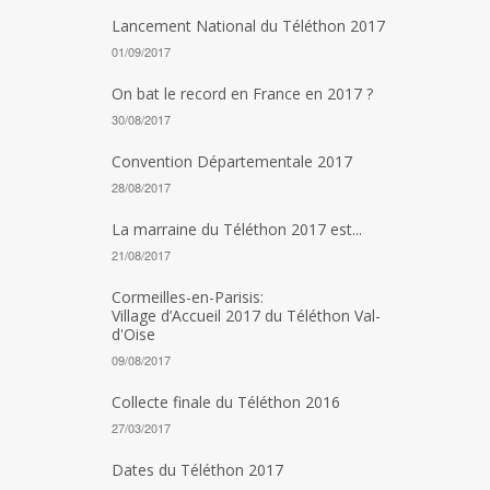
Lancement National du Téléthon 2017
01/09/2017
On bat le record en France en 2017 ?
30/08/2017
Convention Départementale 2017
28/08/2017
La marraine du Téléthon 2017 est...
21/08/2017
Cormeilles-en-Parisis:
Village d’Accueil 2017 du Téléthon Val-
d'Oise
09/08/2017
Collecte finale du Téléthon 2016
27/03/2017
Dates du Téléthon 2017