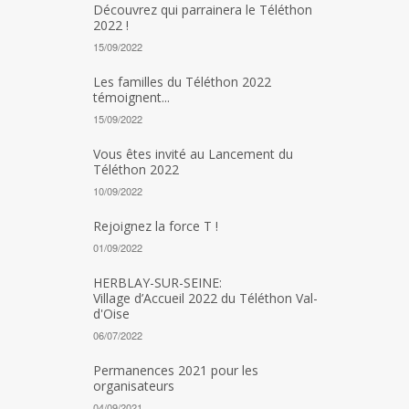
Découvrez qui parrainera le Téléthon
2022 !
15/09/2022
Les familles du Téléthon 2022
témoignent...
15/09/2022
Vous êtes invité au Lancement du
Téléthon 2022
10/09/2022
Rejoignez la force T !
01/09/2022
HERBLAY-SUR-SEINE:
Village d’Accueil 2022 du Téléthon Val-
d'Oise
06/07/2022
Permanences 2021 pour les
organisateurs
04/09/2021