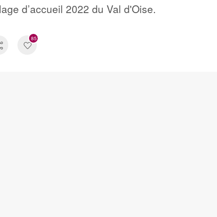
llage d’accueil 2022 du Val d'Oise.
851