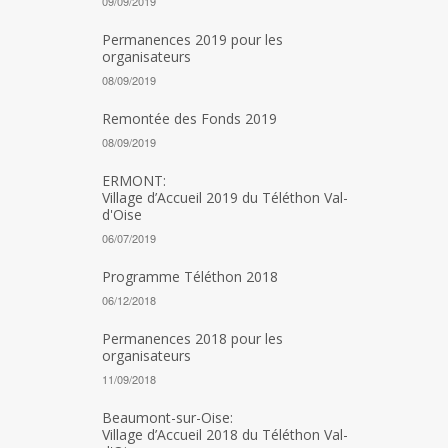
09/09/2019
Permanences 2019 pour les
organisateurs
08/09/2019
Remontée des Fonds 2019
08/09/2019
ERMONT:
Village d’Accueil 2019 du Téléthon Val-
d'Oise
06/07/2019
Programme Téléthon 2018
06/12/2018
Permanences 2018 pour les
organisateurs
11/09/2018
Beaumont-sur-Oise:
Village d’Accueil 2018 du Téléthon Val-