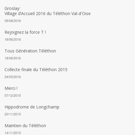
Groslay:
Village d’Accueil 2016 du Téléthon Val-d'Oise
09/08/2016
Rejoignez la force T !
18/06/2016
Tous Génération Téléthon
18/06/2016
Collecte finale du Téléthon 2015
24/03/2016
Merci !
07/12/2015
Hippodrome de Longchamp
20/11/2015
Maintien du Téléthon
14/11/2015