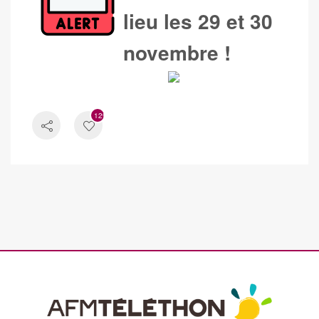
lieu les 29 et 30
novembre !
1297