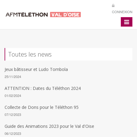
CONNEXION
Toggle
navigat
Toutes les news
Jeux bâtisseur et Ludo Tombola
25/11/2024
ATTENTION : Dates du Téléthon 2024
01/02/2024
Collecte de Dons pour le Téléthon 95
07/12/2023
Guide des Animations 2023 pour le Val d'Oise
06/12/2023