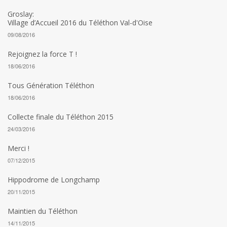
Groslay:
Village d’Accueil 2016 du Téléthon Val-d'Oise
09/08/2016
Rejoignez la force T !
18/06/2016
Tous Génération Téléthon
18/06/2016
Collecte finale du Téléthon 2015
24/03/2016
Merci !
07/12/2015
Hippodrome de Longchamp
20/11/2015
Maintien du Téléthon
14/11/2015