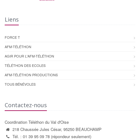
Liens
FORCE T
AFM-TÉLÉTHON
AGIR POUR L'AFM-TÉLÉTHON
TÉLÉTHON DES ECOLES
AFM-TÉLÉTHON PRODUCTIONS
TOUS BÉNÉVOLES
Contactez-nous
Coordination Téléthon du Val d'Oise
218 Chaussée Jules César, 95250 BEAUCHAMP
Tél. : 01 39 95 09 78 (répondeur seulement)