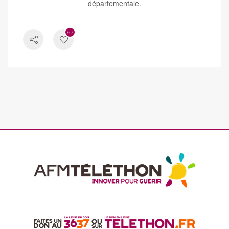
départementale.
677