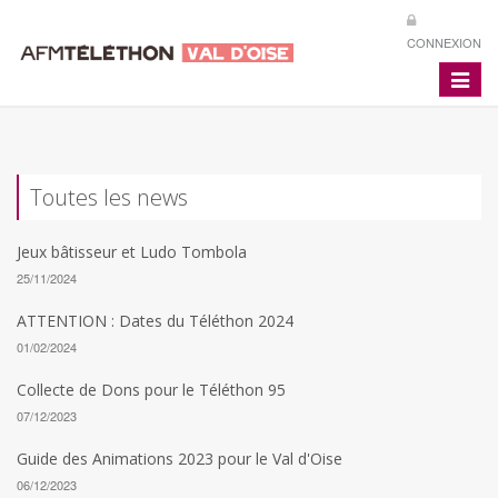
CONNEXION
Toggle
navigat
Toutes les news
Jeux bâtisseur et Ludo Tombola
25/11/2024
ATTENTION : Dates du Téléthon 2024
01/02/2024
Collecte de Dons pour le Téléthon 95
07/12/2023
Guide des Animations 2023 pour le Val d'Oise
06/12/2023